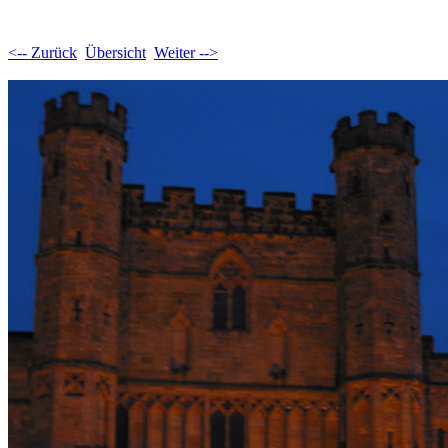
<-- Zurück
Übersicht
Weiter -->